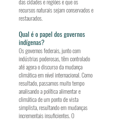
das cidades e regiões e que os
recursos naturais sejam conservados e
restaurados.
Qual é o papel dos governos
indígenas?
Os governos federais, junto com
indústrias poderosas, têm controlado
até agora o discurso da mudança
climática em nível internacional. Como
resultado, passamos muito tempo
analisando a política alimentar e
climática de um ponto de vista
simplista, resultando em mudanças
incrementais insuficientes. O
conhecimento indígena tradicional,
com sua perspectiva holística
enraizada nos territórios locais, pode