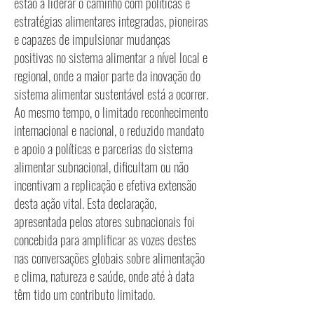
estão a liderar o caminho com políticas e
estratégias alimentares integradas, pioneiras
e capazes de impulsionar mudanças
positivas no sistema alimentar a nível local e
regional, onde a maior parte da inovação do
sistema alimentar sustentável está a ocorrer.
Ao mesmo tempo, o limitado reconhecimento
internacional e nacional, o reduzido mandato
e apoio a políticas e parcerias do sistema
alimentar subnacional, dificultam ou não
incentivam a replicação e efetiva extensão
desta ação vital. Esta declaração,
apresentada pelos atores subnacionais foi
concebida para amplificar as vozes destes
nas conversações globais sobre alimentação
e clima, natureza e saúde, onde até à data
têm tido um contributo limitado.